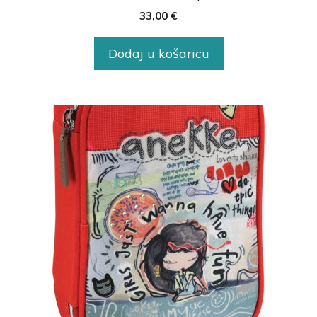
33,00
€
Dodaj u košaricu