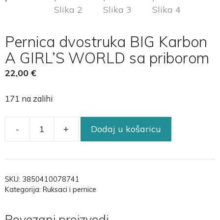
Pernica dvostruka BIG Karbon
A GIRL’S WORLD sa priborom
22,00
€
171 na zalihi
-
+
Dodaj u košaricu
SKU:
3850410078741
Kategorija:
Ruksaci i pernice
Povezani proizvodi