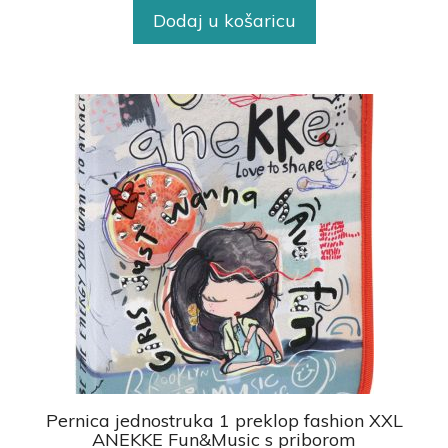
Dodaj u košaricu
Pernica jednostruka 1 preklop fashion XXL
ANEKKE Fun&Music s priborom