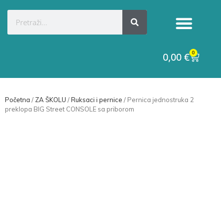
Kategorije proizvoda
Raskid ugovora
0
0,00
€
Početna
/
ZA ŠKOLU
/
Ruksaci i pernice
/ Pernica jednostruka 2
preklopa BIG Street CONSOLE sa priborom