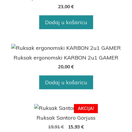
23,00
€
Dodaj u košaricu
Ruksak ergonomski KARBON 2u1 GAMER
20,00
€
Dodaj u košaricu
AKCIJA!
Ruksak Santoro Gorjuss
19,91
€
15,93
€