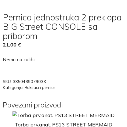
Pernica jednostruka 2 preklopa
BIG Street CONSOLE sa
priborom
21,00
€
Nema na zalihi
SKU:
3850439079033
Kategorija:
Ruksaci i pernice
Povezani proizvodi
Torba prv.anat. PS13 STREET MERMAID