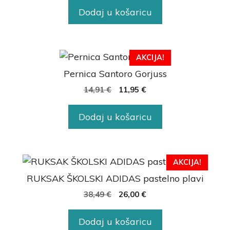
Dodaj u košaricu
AKCIJA!
Pernica Santoro Gorjuss
14,91
€
11,95
€
Dodaj u košaricu
AKCIJA!
RUKSAK ŠKOLSKI ADIDAS pastelno plavi
38,49
€
26,00
€
Dodaj u košaricu