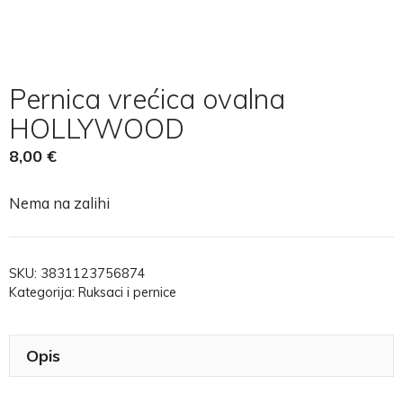
Pernica vrećica ovalna
HOLLYWOOD
8,00
€
Nema na zalihi
SKU:
3831123756874
Kategorija:
Ruksaci i pernice
Opis