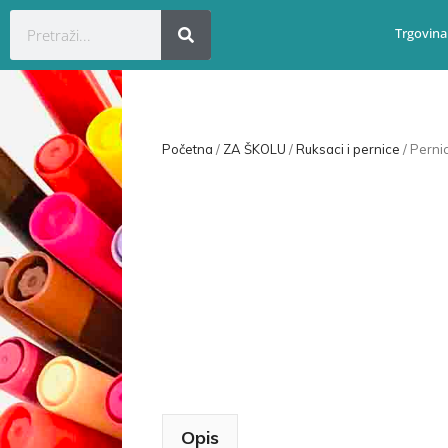
Trgovina
Početna
/
ZA ŠKOLU
/
Ruksaci i pernice
/ Perni
Opis