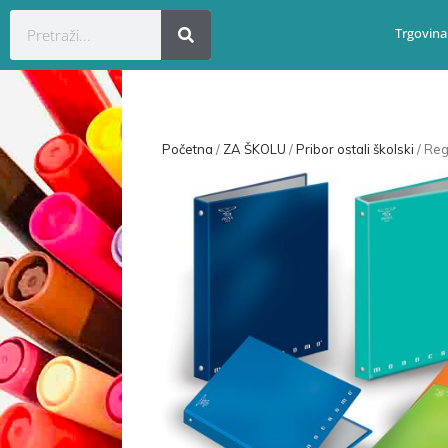
Trgovina
Početna
/
ZA ŠKOLU
/
Pribor ostali školski
/ Reg