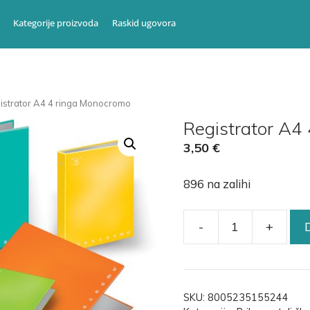
Kategorije proizvoda
Raskid ugovora
istrator A4 4 ringa Monocromo
Registrator A4
3,50
€
896 na zalihi
-
+
SKU:
8005235155244