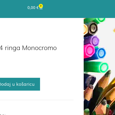
0
0,00
€
 4 ringa Monocromo
Dodaj u košaricu