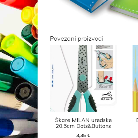
Povezani proizvodi
Škare MILAN uredske
20,5cm Dots&Buttons
3,35
€