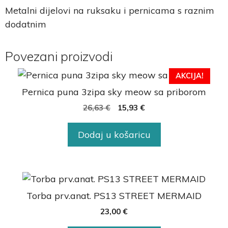
Metalni dijelovi na ruksaku i pernicama s raznim
dodatnim
Povezani proizvodi
AKCIJA!
Pernica puna 3zipa sky meow sa priborom
26,63
€
15,93
€
Dodaj u košaricu
Torba prv.anat. PS13 STREET MERMAID
23,00
€