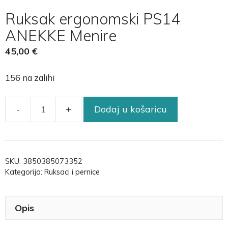
Ruksak ergonomski PS14
ANEKKE Menire
45,00
€
156 na zalihi
Dodaj u košaricu
SKU:
3850385073352
Kategorija:
Ruksaci i pernice
Opis