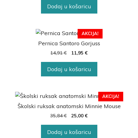
Dodaj u košaricu
AKCIJA!
Pernica Santoro Gorjuss
14,91
€
11,95
€
Dodaj u košaricu
AKCIJA!
Školski ruksak anatomski Minnie Mouse
35,84
€
25,00
€
Dodaj u košaricu