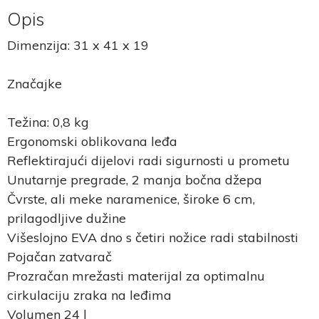
Opis
Dimenzija: 31 x 41 x 19
Značajke
Težina: 0,8 kg
Ergonomski oblikovana leđa
Reflektirajući dijelovi radi sigurnosti u prometu
Unutarnje pregrade, 2 manja bočna džepa
Čvrste, ali meke naramenice, široke 6 cm,
prilagodljive dužine
Višeslojno EVA dno s četiri nožice radi stabilnosti
Pojačan zatvarač
Prozračan mrežasti materijal za optimalnu
cirkulaciju zraka na leđima
Volumen 24 l