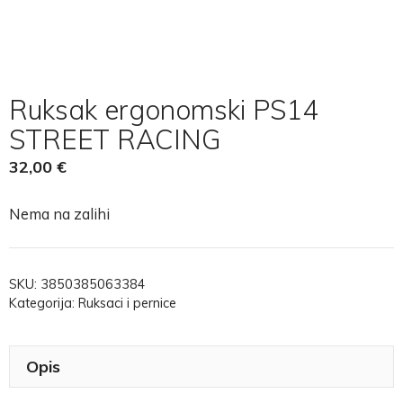
Ruksak ergonomski PS14
STREET RACING
32,00
€
Nema na zalihi
SKU:
3850385063384
Kategorija:
Ruksaci i pernice
Opis