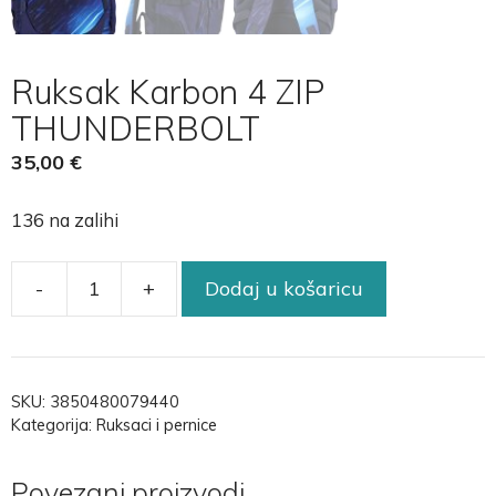
Ruksak Karbon 4 ZIP
THUNDERBOLT
35,00
€
136 na zalihi
-
+
Dodaj u košaricu
SKU:
3850480079440
Kategorija:
Ruksaci i pernice
Povezani proizvodi