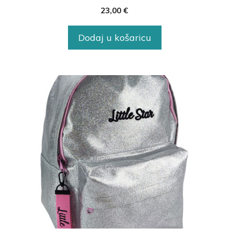
23,00
€
Dodaj u košaricu