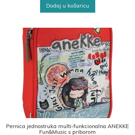
Dodaj u košaricu
Pernica jednostruka multi-funkcionalna ANEKKE
Fun&Music s priborom