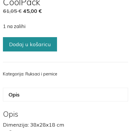
CoolPack
61,05
€
45,00
€
1 na zalihi
Dodaj u košaricu
Kategorija:
Ruksaci i pernice
Opis
Opis
Dimenzija: 38x28x18 cm