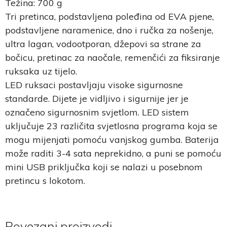
Težina: 700 g
Tri pretinca, podstavljena poleđina od EVA pjene,
podstavljene naramenice, dno i ručka za nošenje,
ultra lagan, vodootporan, džepovi sa strane za
bočicu, pretinac za naočale, remenčići za fiksiranje
ruksaka uz tijelo.
LED ruksaci postavljaju visoke sigurnosne
standarde. Dijete je vidljivo i sigurnije jer je
označeno sigurnosnim svjetlom. LED sistem
uključuje 23 različita svjetlosna programa koja se
mogu mijenjati pomoću vanjskog gumba. Baterija
može raditi 3-4 sata neprekidno, a puni se pomoću
mini USB priključka koji se nalazi u posebnom
pretincu s lokotom.
Povezani proizvodi