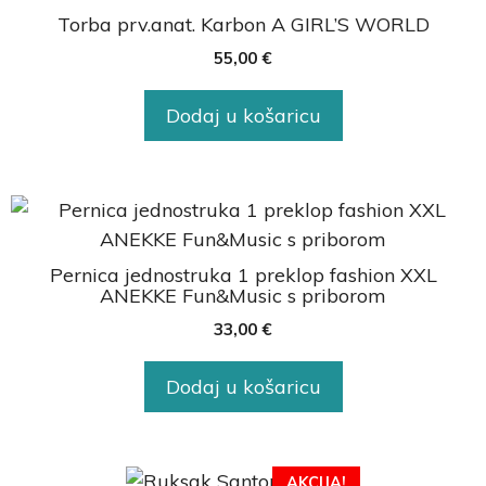
Torba prv.anat. Karbon A GIRL’S WORLD
55,00
€
Dodaj u košaricu
Pernica jednostruka 1 preklop fashion XXL
ANEKKE Fun&Music s priborom
33,00
€
Dodaj u košaricu
AKCIJA!