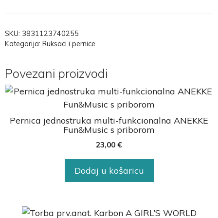
SKU:
3831123740255
Kategorija:
Ruksaci i pernice
Povezani proizvodi
Pernica jednostruka multi-funkcionalna ANEKKE
Fun&Music s priborom
23,00
€
Dodaj u košaricu