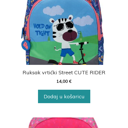
Ruksak vrtićki Street CUTE RIDER
14,00
€
Dodaj u košaricu