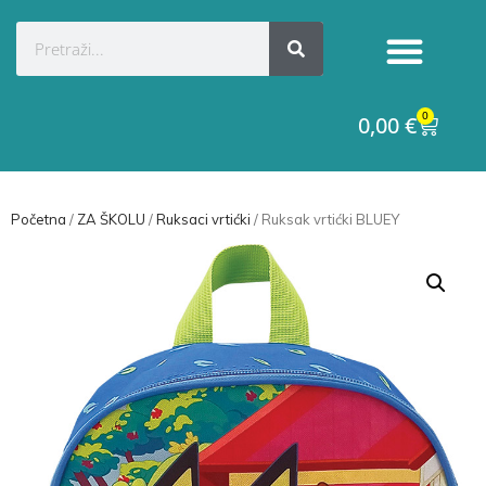
0
0,00
€
Početna
/
ZA ŠKOLU
/
Ruksaci vrtićki
/ Ruksak vrtićki BLUEY