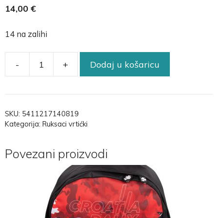
14,00
€
14 na zalihi
-
+
Dodaj u košaricu
SKU:
5411217140819
Kategorija:
Ruksaci vrtićki
Povezani proizvodi