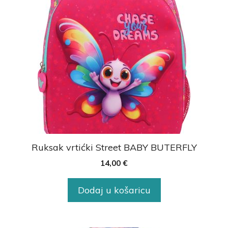
Ruksak vrtićki Street BABY BUTERFLY
14,00
€
Dodaj u košaricu