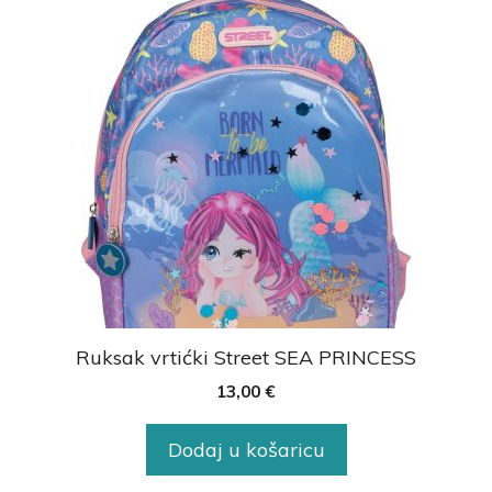
Ruksak vrtićki Street SEA PRINCESS
13,00
€
Dodaj u košaricu