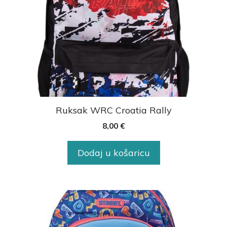
Ruksak WRC Croatia Rally
8,00
€
Dodaj u košaricu