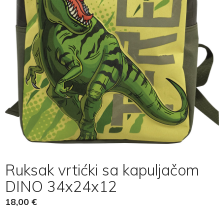
Ruksak vrtićki sa kapuljačom
DINO 34x24x12
18,00
€