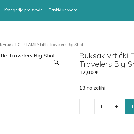
Kategorije proizvoda
Raskid ugovora
 vrtićki TIGER FAMILY Little Travelers Big Shot
Ruksak vrtićki 
Travelers Big S
17,00
€
13 na zalihi
-
+