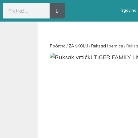
Trgovina
Početna
/
ZA ŠKOLU
/
Ruksaci i pernice
/ Ruksak