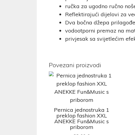
ručka za ugodno ručno noš
Reflektirajući dijelovi za 
Dva bočna džepa prilagođe
vodootporni premaz na mat
privjesak sa svijetlećim efe
Povezani proizvodi
Pernica jednostruka 1
preklop fashion XXL
ANEKKE Fun&Music s
priborom