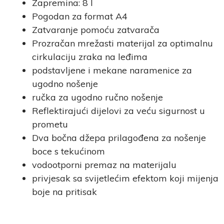
Zapremina: 8 l
Pogodan za format A4
Zatvaranje pomoću zatvarača
Prozračan mrežasti materijal za optimalnu
cirkulaciju zraka na leđima
podstavljene i mekane naramenice za
ugodno nošenje
ručka za ugodno ručno nošenje
Reflektirajući dijelovi za veću sigurnost u
prometu
Dva bočna džepa prilagođena za nošenje
boce s tekućinom
vodootporni premaz na materijalu
privjesak sa svijetlećim efektom koji mijenja
boje na pritisak