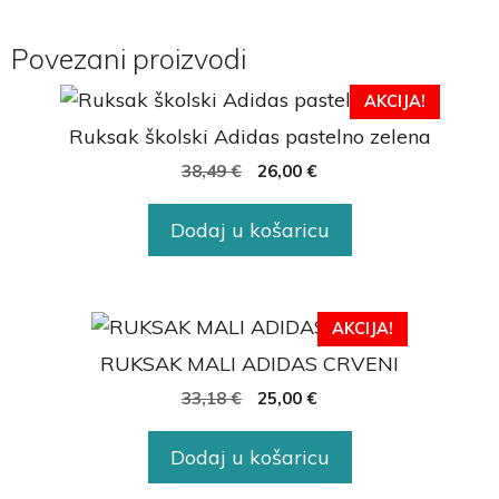
Povezani proizvodi
AKCIJA!
Ruksak školski Adidas pastelno zelena
38,49
€
26,00
€
Dodaj u košaricu
AKCIJA!
RUKSAK MALI ADIDAS CRVENI
33,18
€
25,00
€
Dodaj u košaricu