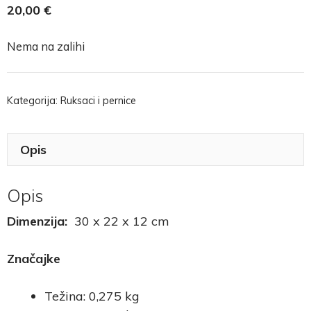
20,00
€
Nema na zalihi
Kategorija:
Ruksaci i pernice
Opis
Opis
Dimenzija:
30 x 22 x 12 cm
Značajke
Težina: 0,275 kg