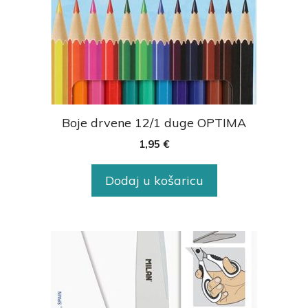
Boje drvene 12/1 duge OPTIMA
1,95
€
Dodaj u košaricu