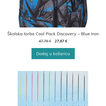
Školska torba Cool Pack Discovery – Blue Iron
47,78
€
27,87
€
Dodaj u košaricu