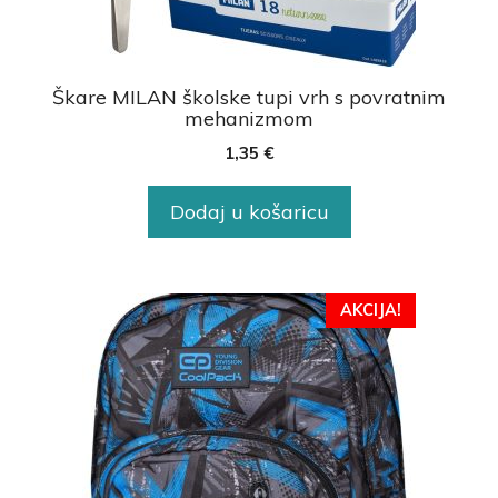
Škare MILAN školske tupi vrh s povratnim
mehanizmom
1,35
€
Dodaj u košaricu
AKCIJA!