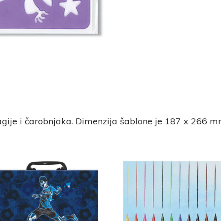
gije i čarobnjaka. Dimenzija šablone je 187 x 266 m