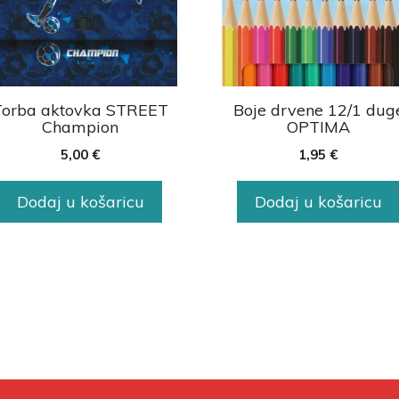
Torba aktovka STREET
Boje drvene 12/1 dug
Champion
OPTIMA
5,00
€
1,95
€
Dodaj u košaricu
Dodaj u košaricu