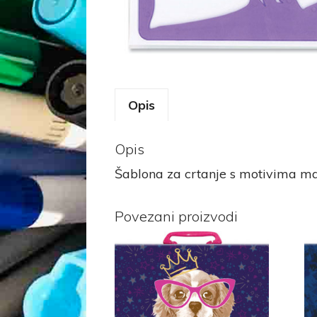
Opis
Opis
Šablona za crtanje s motivima ma
Povezani proizvodi