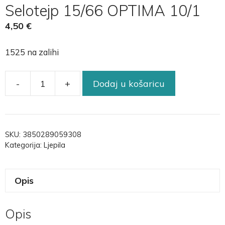
Selotejp 15/66 OPTIMA 10/1
4,50
€
1525 na zalihi
-
+
Dodaj u košaricu
SKU:
3850289059308
Kategorija:
Ljepila
Opis
Opis