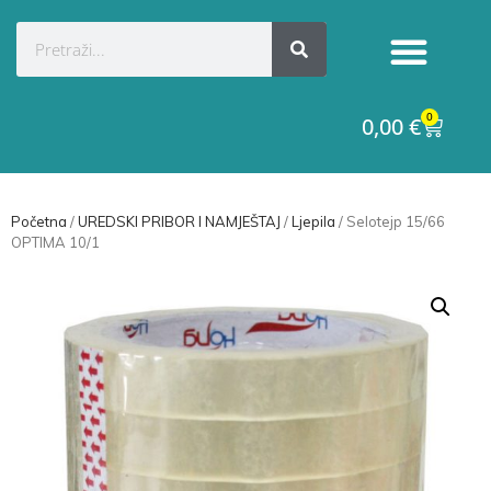
0
0,00
€
Početna
/
UREDSKI PRIBOR I NAMJEŠTAJ
/
Ljepila
/ Selotejp 15/66
OPTIMA 10/1