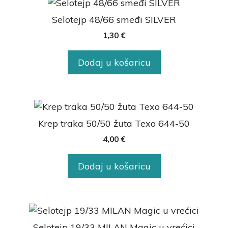
Selotejp 48/66 smeđi SILVER
1,30
€
Dodaj u košaricu
Krep traka 50/50 žuta Texo 644-50
4,00
€
Dodaj u košaricu
Selotejp 19/33 MILAN Magic u vrećici