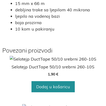
15 mm x 66 m
debljina trake sa ljepilom 40 mikrona
ljepilo na vodenoj bazi
boja prozirna
10 kom u pakiranju
Povezani proizvodi
Selotejp DuctTape 50/10 srebrni 260-10S
1,90
€
Dodaj u košaricu