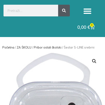
0
0,00
€
Početna
/
ZA ŠKOLU
/
Pribor ostali školski
/ Šestar S-LINE srebrni