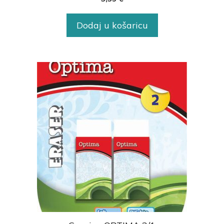
Dodaj u košaricu