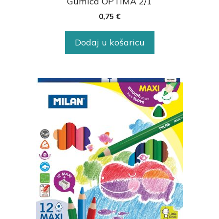
Gumica OPTIMA 2/1
0,75
€
Dodaj u košaricu