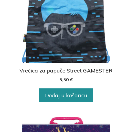
Vrećica za papuče Street GAMESTER
5,50
€
Dodaj u košaricu