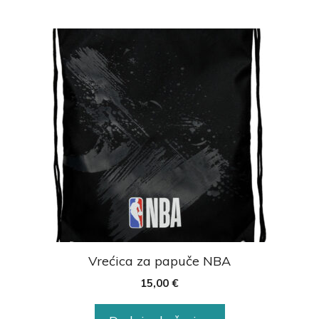
Vrećica za papuče NBA
15,00
€