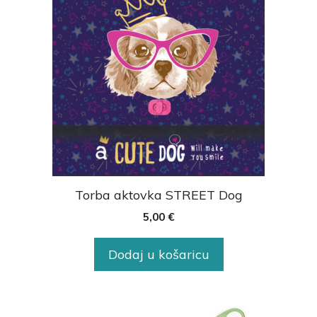
Torba aktovka STREET Dog
5,00
€
Dodaj u košaricu