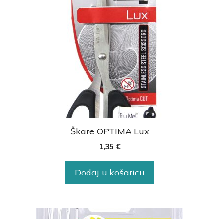
Škare OPTIMA Lux
1,35
€
Dodaj u košaricu