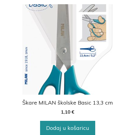
Škare MILAN školske Basic 13,3 cm
1,10
€
Dodaj u košaricu