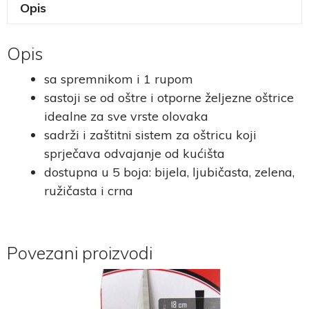
Opis
Opis
sa spremnikom i 1 rupom
sastoji se od oštre i otporne željezne oštrice
idealne za sve vrste olovaka
sadrži i zaštitni sistem za oštricu koji
sprječava odvajanje od kućišta
dostupna u 5 boja: bijela, ljubičasta, zelena,
ružičasta i crna
Povezani proizvodi