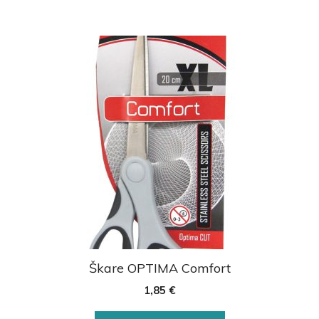
Škare OPTIMA Comfort
1,85
€