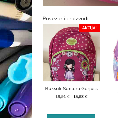
Povezani proizvodi
AKCIJA!
Ruksak Santoro Gorjuss
19,91
€
15,93
€