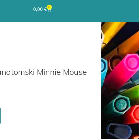
0
0,00
€
 anatomski Minnie Mouse