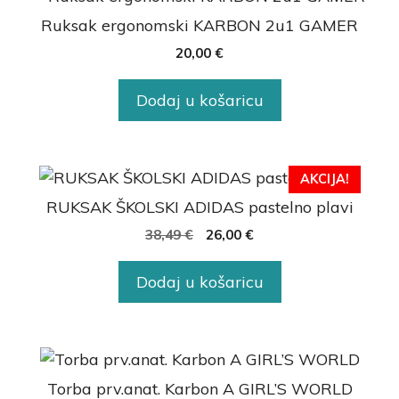
Ruksak ergonomski KARBON 2u1 GAMER
20,00
€
Dodaj u košaricu
AKCIJA!
RUKSAK ŠKOLSKI ADIDAS pastelno plavi
38,49
€
26,00
€
Dodaj u košaricu
Torba prv.anat. Karbon A GIRL’S WORLD