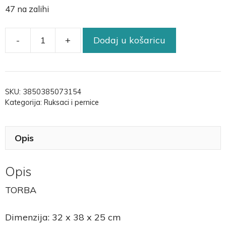
47 na zalihi
-
+
Dodaj u košaricu
SKU:
3850385073154
Kategorija:
Ruksaci i pernice
Opis
Opis
TORBA
Dimenzija: 32 x 38 x 25 cm