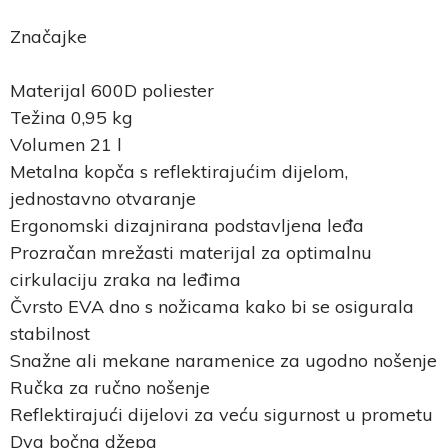
Značajke
Materijal 600D poliester
Težina 0,95 kg
Volumen 21 l
Metalna kopča s reflektirajućim dijelom,
jednostavno otvaranje
Ergonomski dizajnirana podstavljena leđa
Prozračan mrežasti materijal za optimalnu
cirkulaciju zraka na leđima
Čvrsto EVA dno s nožicama kako bi se osigurala
stabilnost
Snažne ali mekane naramenice za ugodno nošenje
Ručka za ručno nošenje
Reflektirajući dijelovi za veću sigurnost u prometu
Dva bočna džepa