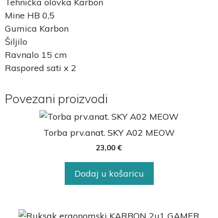
Tehnička olovka Karbon
Mine HB 0,5
Gumica Karbon
Šiljilo
Ravnalo 15 cm
Raspored sati x 2
Povezani proizvodi
Torba prv.anat. SKY A02 MEOW
23,00
€
Dodaj u košaricu