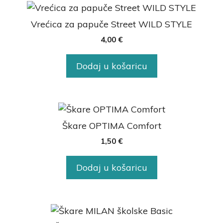
Vrećica za papuče Street WILD STYLE
4,00
€
Dodaj u košaricu
Škare OPTIMA Comfort
1,50
€
Dodaj u košaricu