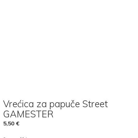
Vrećica za papuče Street
GAMESTER
5,50
€