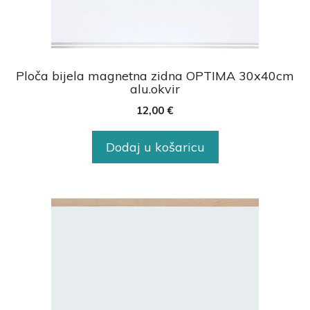
Ploča bijela magnetna zidna OPTIMA 30x40cm
alu.okvir
12,00
€
Dodaj u košaricu