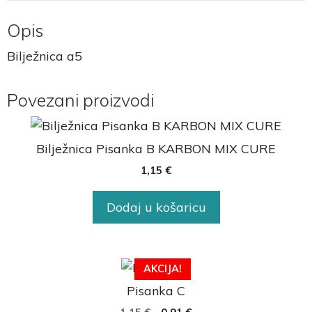
Opis
Bilježnica a5
Povezani proizvodi
Bilježnica Pisanka B KARBON MIX CURE
1,15
€
Dodaj u košaricu
AKCIJA!
Pisanka C