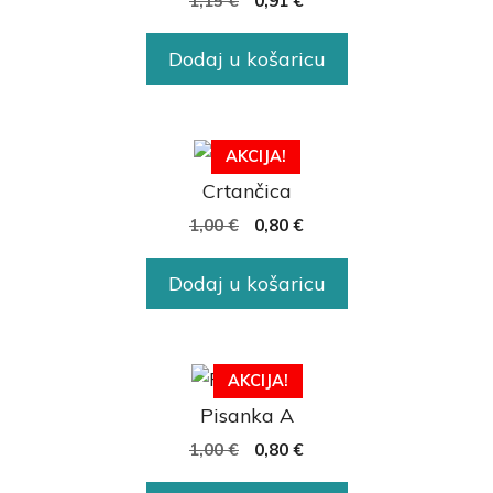
1,15
€
0,91
€
Dodaj u košaricu
AKCIJA!
Crtančica
1,00
€
0,80
€
Dodaj u košaricu
AKCIJA!
Pisanka A
1,00
€
0,80
€