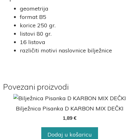
geometrija
format B5
korice 250 gr.
listovi 80 gr.
16 listova
različiti motivi naslovnice bilježnice
Povezani proizvodi
Bilježnica Pisanka D KARBON MIX DEČKI
1,89
€
Dodaj u košaricu