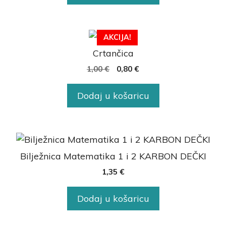
AKCIJA!
Crtančica
1,00
€
0,80
€
Dodaj u košaricu
Bilježnica Matematika 1 i 2 KARBON DEČKI
1,35
€
Dodaj u košaricu