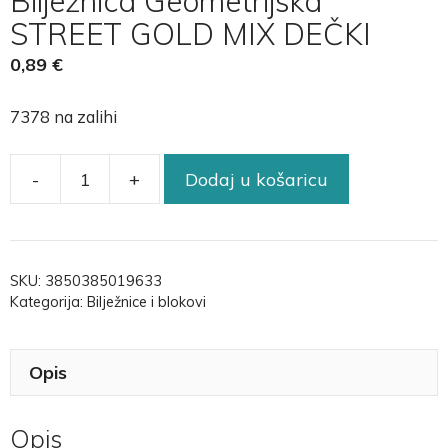
Bilježnica Geometrijska
STREET GOLD MIX DEČKI
0,89
€
7378 na zalihi
-
+
Dodaj u košaricu
SKU:
3850385019633
Kategorija:
Bilježnice i blokovi
Opis
Opis