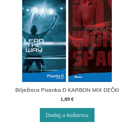
Bilježnica Pisanka D KARBON MIX DEČKI
1,89
€
Dodaj u košaricu