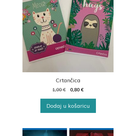
Crtančica
1,00
€
0,80
€
Dodaj u košaricu