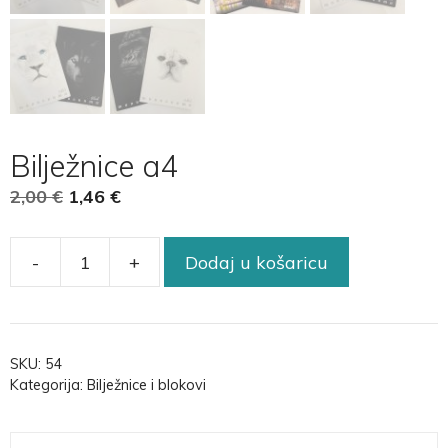
Bilježnice a4
2,00
€
1,46
€
-
+
Dodaj u košaricu
SKU:
54
Kategorija:
Bilježnice i blokovi