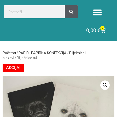
0
0,00
€
Početna
/
PAPIR I PAPIRNA KONFEKCIJA
/
Bilježnice i
blokovi
/ Bilježnice a4
AKCIJA!