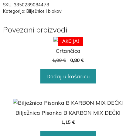
SKU:
3850289084478
Kategorija:
Bilježnice i blokovi
Povezani proizvodi
AKCIJA!
Crtančica
1,00
€
0,80
€
Dodaj u košaricu
Bilježnica Pisanka B KARBON MIX DEČKI
1,15
€