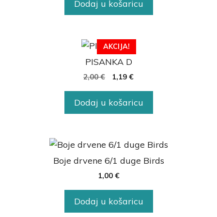
Dodaj u košaricu
AKCIJA!
PISANKA D
2,00
€
1,19
€
Dodaj u košaricu
Boje drvene 6/1 duge Birds
1,00
€
Dodaj u košaricu