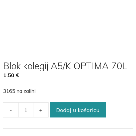
Blok kolegij A5/K OPTIMA 70L
1,50
€
3165 na zalihi
Dodaj u košaricu