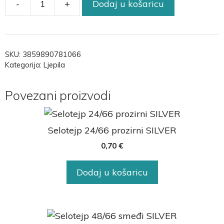
-
+
Dodaj u košaricu
SKU:
3859890781066
Kategorija:
Ljepila
Povezani proizvodi
Selotejp 24/66 prozirni SILVER
0,70
€
Dodaj u košaricu