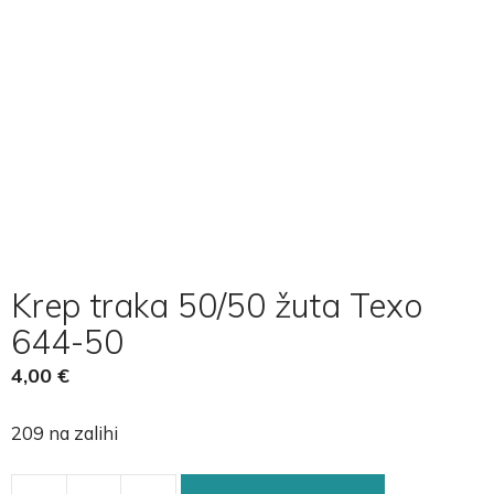
Krep traka 50/50 žuta Texo
644-50
4,00
€
209 na zalihi