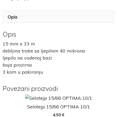
Opis
Opis
15 mm x 33 m
debljina trake sa ljepilom 40 mikrona
ljepilo na vodenoj bazi
boja prozirna
3 kom u pakiranju
Povezani proizvodi
Selotejp 15/66 OPTIMA 10/1
4,50
€