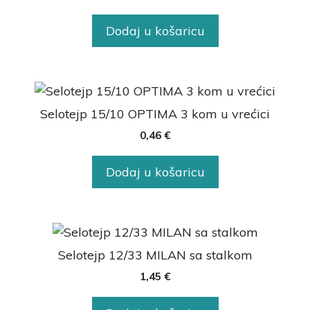
Dodaj u košaricu
Selotejp 15/10 OPTIMA 3 kom u vrećici
0,46
€
Dodaj u košaricu
Selotejp 12/33 MILAN sa stalkom
1,45
€