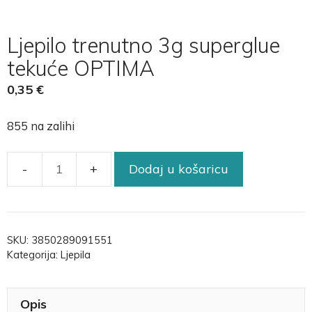
Ljepilo trenutno 3g superglue
tekuće OPTIMA
0,35
€
855 na zalihi
Dodaj u košaricu
SKU:
3850289091551
Kategorija:
Ljepila
Opis