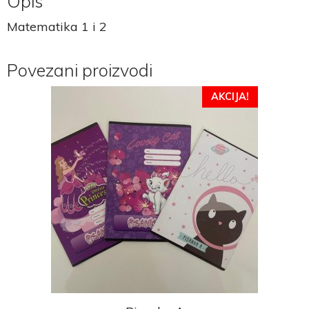
Opis
Matematika 1 i 2
Povezani proizvodi
AKCIJA!