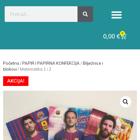
0
0,00
€
Početna
/
PAPIR I PAPIRNA KONFEKCIJA
/
Bilježnice i
blokovi
/ Matematika 1 i 2
AKCIJA!