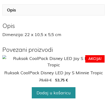
Opis
Opis
Dimenzija: 22 x 10,5 x 5,5 cm
Povezani proizvodi
AKCIJA!
Ruksak CoolPack Disney LED Joy S Minnie Tropic
79,63
€
53,75
€
Dodaj u košaricu