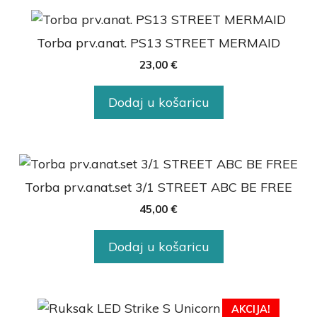
Torba prv.anat. PS13 STREET MERMAID
23,00
€
Dodaj u košaricu
Torba prv.anat.set 3/1 STREET ABC BE FREE
45,00
€
Dodaj u košaricu
AKCIJA!