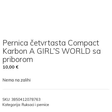
Pernica četvrtasta Compact
Karbon A GIRL’S WORLD sa
priborom
10,00
€
Nema na zalihi
SKU:
3850412078763
Kategorija:
Ruksaci i pernice