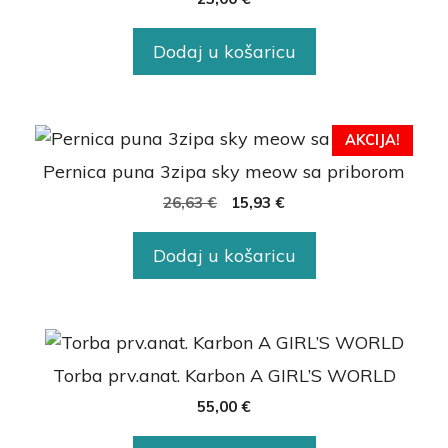
Dodaj u košaricu
AKCIJA!
Pernica puna 3zipa sky meow sa priborom
26,63
€
15,93
€
Dodaj u košaricu
Torba prv.anat. Karbon A GIRL’S WORLD
55,00
€