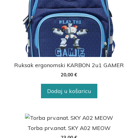
Ruksak ergonomski KARBON 2u1 GAMER
20,00
€
Dodaj u košaricu
Torba prv.anat. SKY A02 MEOW
23,00
€