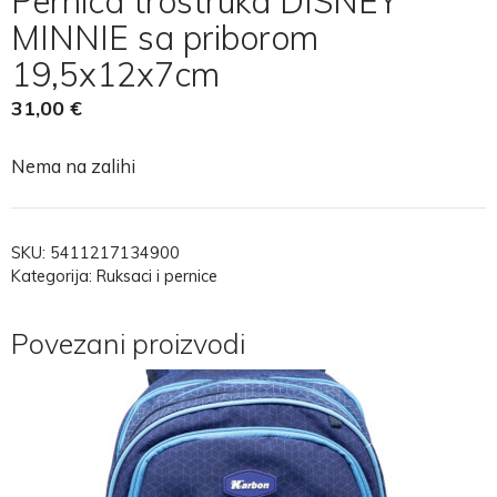
Pernica trostruka DISNEY
MINNIE sa priborom
19,5x12x7cm
31,00
€
Nema na zalihi
SKU:
5411217134900
Kategorija:
Ruksaci i pernice
Povezani proizvodi