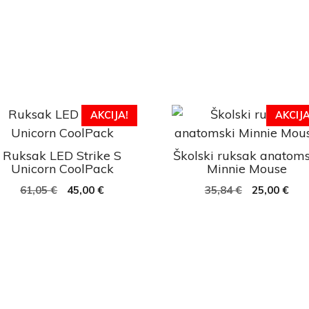
AKCIJA!
AKCIJA
Ruksak LED Strike S
Školski ruksak anatoms
Unicorn CoolPack
Minnie Mouse
61,05
€
45,00
€
35,84
€
25,00
€