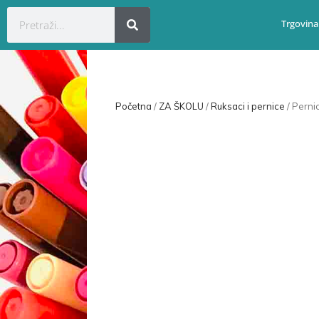
Trgovina
Početna
/
ZA ŠKOLU
/
Ruksaci i pernice
/ Perni