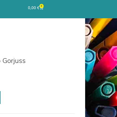
0
0,00
€
 Gorjuss