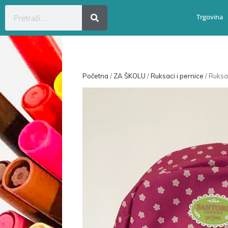
Trgovina
Početna
/
ZA ŠKOLU
/
Ruksaci i pernice
/ Ruksa