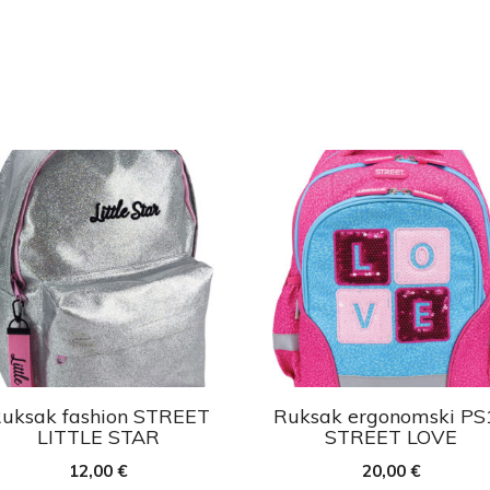
uksak fashion STREET
Ruksak ergonomski PS
LITTLE STAR
STREET LOVE
12,00
€
20,00
€