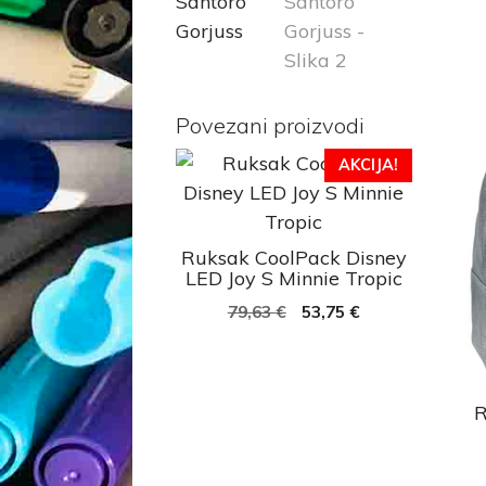
Povezani proizvodi
AKCIJA!
Ruksak CoolPack Disney
LED Joy S Minnie Tropic
79,63
€
53,75
€
R