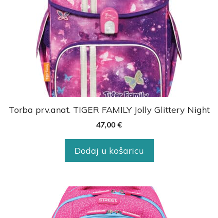
Torba prv.anat. TIGER FAMILY Jolly Glittery Night
47,00
€
Dodaj u košaricu