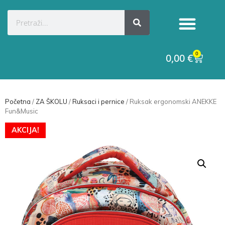
0
0,00
€
Početna
/
ZA ŠKOLU
/
Ruksaci i pernice
/ Ruksak ergonomski ANEKKE
Fun&Music
AKCIJA!