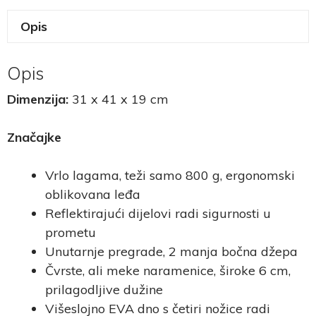
Opis
Opis
Dimenzija:
31 x 41 x 19 cm
Značajke
Vrlo lagama, teži samo 800 g, ergonomski
oblikovana leđa
Reflektirajući dijelovi radi sigurnosti u
prometu
Unutarnje pregrade, 2 manja bočna džepa
Čvrste, ali meke naramenice, široke 6 cm,
prilagodljive dužine
Višeslojno EVA dno s četiri nožice radi