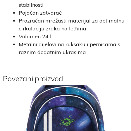
stabilnosti
Pojačan zatvarač
Prozračan mrežasti materijal za optimalnu
cirkulaciju zraka na leđima
Volumen 24 l
Metalni dijelovi na ruksaku i pernicama s
raznim dodatnim ukrasima
Povezani proizvodi