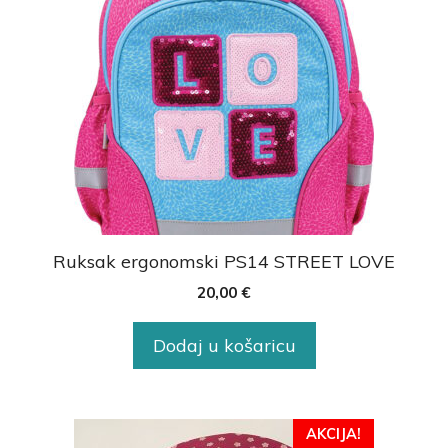
Ruksak ergonomski PS14 STREET LOVE
20,00
€
Dodaj u košaricu
AKCIJA!