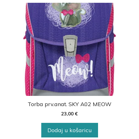
Torba prv.anat. SKY A02 MEOW
23,00
€
Dodaj u košaricu