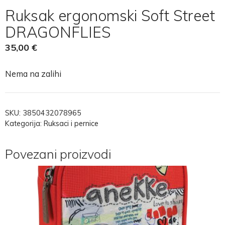
Ruksak ergonomski Soft Street
DRAGONFLIES
35,00
€
Nema na zalihi
SKU:
3850432078965
Kategorija:
Ruksaci i pernice
Povezani proizvodi