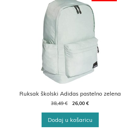
Ruksak školski Adidas pastelno zelena
38,49
€
26,00
€
Dodaj u košaricu