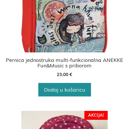
Pernica jednostruka multi-funkcionalna ANEKKE
Fun&Music s priborom
23,00
€
Dodaj u košaricu
AKCIJA!