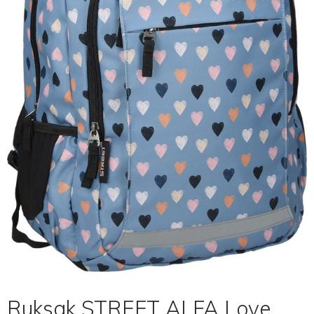
Ruksak STREET ALFA Love