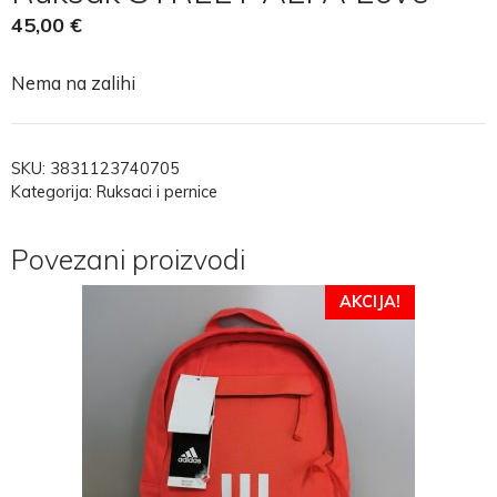
45,00
€
Nema na zalihi
SKU:
3831123740705
Kategorija:
Ruksaci i pernice
Povezani proizvodi
AKCIJA!