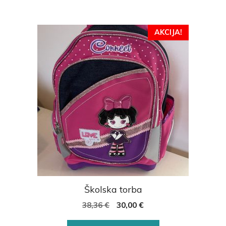
AKCIJA!
Školska torba
38,36
€
30,00
€