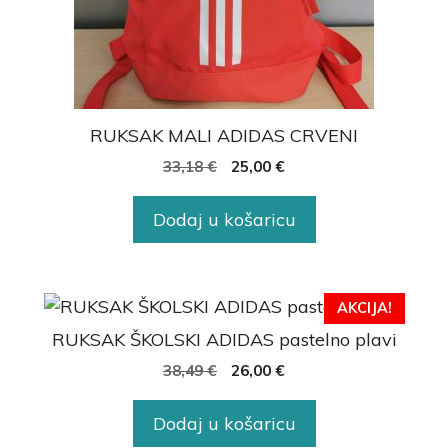
RUKSAK MALI ADIDAS CRVENI
33,18
€
25,00
€
Dodaj u košaricu
AKCIJA!
RUKSAK ŠKOLSKI ADIDAS pastelno plavi
38,49
€
26,00
€
Dodaj u košaricu