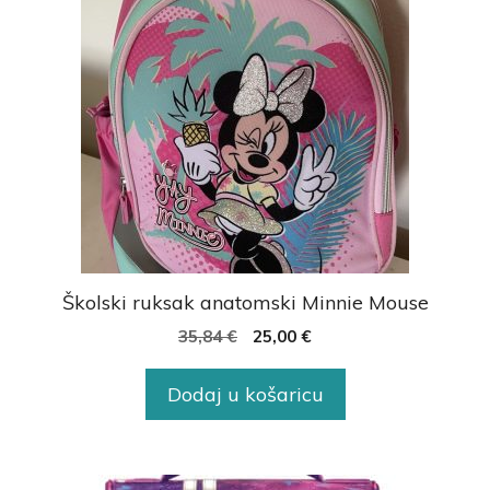
Školski ruksak anatomski Minnie Mouse
35,84
€
25,00
€
Dodaj u košaricu