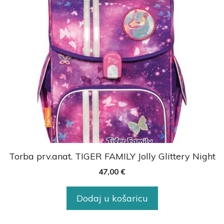
Torba prv.anat. TIGER FAMILY Jolly Glittery Night
47,00
€
Dodaj u košaricu