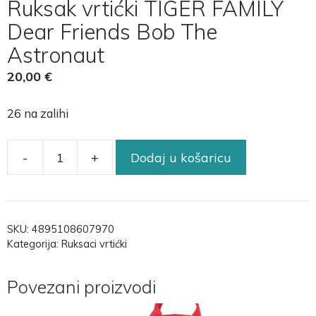
Ruksak vrtićki TIGER FAMILY
Dear Friends Bob The
Astronaut
20,00
€
26 na zalihi
-
+
Dodaj u košaricu
SKU:
4895108607970
Kategorija:
Ruksaci vrtićki
Povezani proizvodi