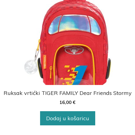
Ruksak vrtićki TIGER FAMILY Dear Friends Stormy
16,00
€
Dodaj u košaricu