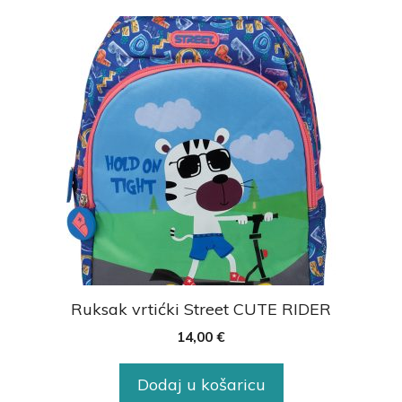
Ruksak vrtićki Street CUTE RIDER
14,00
€
Dodaj u košaricu