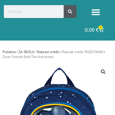
0
0,00
€
Početna
/
ZA ŠKOLU
/
Ruksaci vrtićki
/ Ruksak vrtićki TIGER FAMILY
Dear Friends Bob The Astronaut