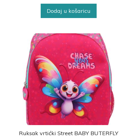
Dodaj u košaricu
Ruksak vrtićki Street BABY BUTERFLY