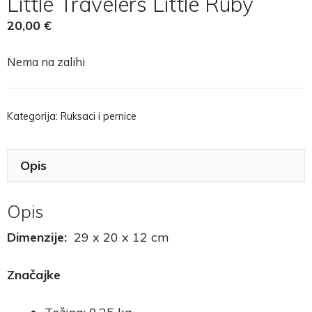
Little Travelers Little Ruby
20,00
€
Nema na zalihi
Kategorija:
Ruksaci i pernice
Opis
Opis
Dimenzije:
29 x 20 x 12 cm
Značajke