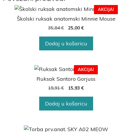
AKCIJA!
Školski ruksak anatomski Minnie Mouse
35,84
€
25,00
€
Dodaj u košaricu
AKCIJA!
Ruksak Santoro Gorjuss
19,91
€
15,93
€
Dodaj u košaricu