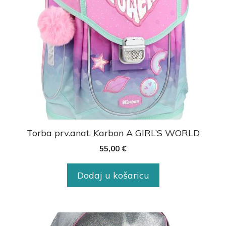
Torba prv.anat. Karbon A GIRL’S WORLD
55,00
€
Dodaj u košaricu