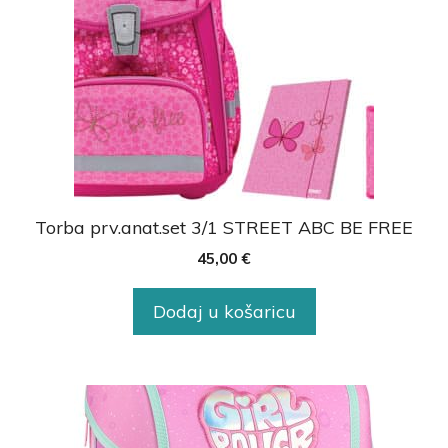
Torba prv.anat.set 3/1 STREET ABC BE FREE
45,00
€
Dodaj u košaricu