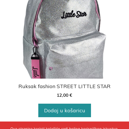
Ruksak fashion STREET LITTLE STAR
12,00
€
Dodaj u košaricu
Ova stranica koristi kolačiće radi boljeg korisničkog iskustva.