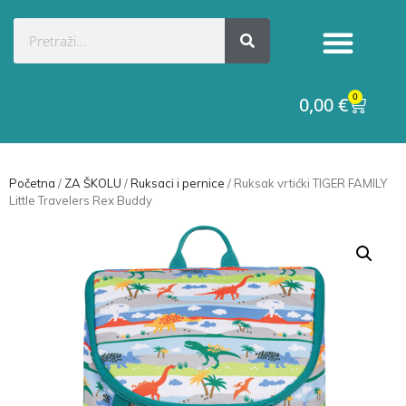
0
0,00
€
Početna
/
ZA ŠKOLU
/
Ruksaci i pernice
/ Ruksak vrtićki TIGER FAMILY
Little Travelers Rex Buddy