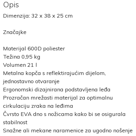
Opis
Dimenzija: 32 x 38 x 25 cm
Značajke
Materijal 600D poliester
Težina 0,95 kg
Volumen 21 l
Metalna kopča s reflektirajućim dijelom,
jednostavno otvaranje
Ergonomski dizajnirana podstavljena leđa
Prozračan mrežasti materijal za optimalnu
cirkulaciju zraka na leđima
Čvrsto EVA dno s nožicama kako bi se osigurala
stabilnost
Snažne ali mekane naramenice za ugodno nošenje