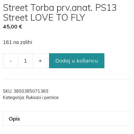
Street Torba prv.anat. PS13
Street LOVE TO FLY
45,00
€
161 na zalihi
-
+
Dodaj u košaricu
SKU:
3850385071365
Kategorija:
Ruksaci i pernice
Opis