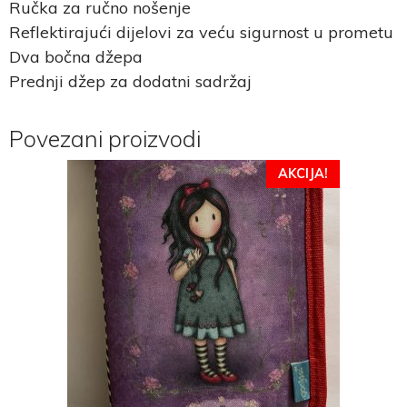
Ručka za ručno nošenje
Reflektirajući dijelovi za veću sigurnost u prometu
Dva bočna džepa
Prednji džep za dodatni sadržaj
Povezani proizvodi
AKCIJA!