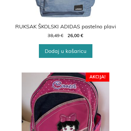
RUKSAK ŠKOLSKI ADIDAS pastelno plavi
38,49
€
26,00
€
Dodaj u košaricu
AKCIJA!