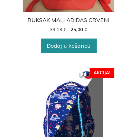
RUKSAK MALI ADIDAS CRVENI
33,18
€
25,00
€
Dodaj u košaricu
AKCIJA!