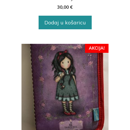
30,00
€
Dodaj u košaricu
AKCIJA!