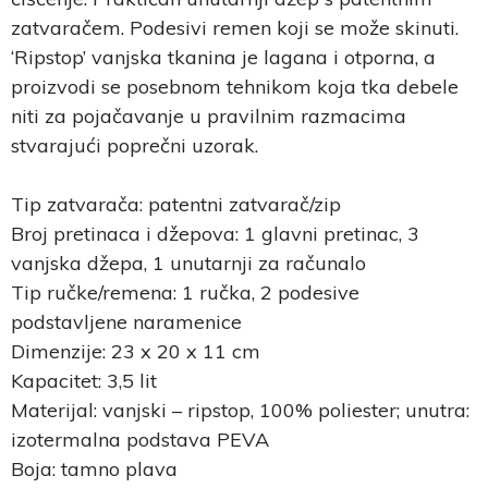
zatvaračem. Podesivi remen koji se može skinuti.
‘Ripstop’ vanjska tkanina je lagana i otporna, a
proizvodi se posebnom tehnikom koja tka debele
niti za pojačavanje u pravilnim razmacima
stvarajući poprečni uzorak.
Tip zatvarača: patentni zatvarač/zip
Broj pretinaca i džepova: 1 glavni pretinac, 3
vanjska džepa, 1 unutarnji za računalo
Tip ručke/remena: 1 ručka, 2 podesive
podstavljene naramenice
Dimenzije: 23 x 20 x 11 cm
Kapacitet: 3,5 lit
Materijal: vanjski – ripstop, 100% poliester; unutra:
izotermalna podstava PEVA
Boja: tamno plava