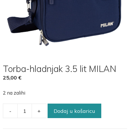
Torba-hladnjak 3.5 lit MILAN
25,00
€
2 na zalihi
-
+
Dodaj u košaricu