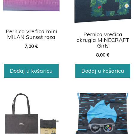
Pernica vrećica mini
Pernica vrećica
MILAN Sunset roza
okrugla MINECRAFT
Girls
7,00
€
8,00
€
Dodaj u košaricu
Dodaj u košaricu