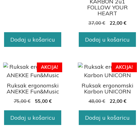
KARBON 2u1
FOLLOW YOUR
HEART
37,00
€
22,00
€
Dodaj u košaricu
Dodaj u košaricu
AKCIJA!
AKCIJA!
Ruksak ergonomski
Ruksak ergonomski
ANEKKE Fun&Music
Karbon UNICORN
75,00
€
55,00
€
48,00
€
22,00
€
Dodaj u košaricu
Dodaj u košaricu