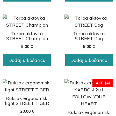
Torba aktovka
Torba aktovka
STREET Champion
STREET Dog
5,00
€
5,00
€
Dodaj u košaricu
Dodaj u košaricu
AKCIJA!
Ruksak ergonomski
light STREET TIGER
20,00
€
Ruksak ergonomski