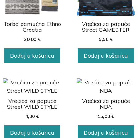
Torba pamučna Ethno
Vrećica za papuče
Croatia
Street GAMESTER
20,00
€
5,50
€
Dodaj u košaricu
Dodaj u košaricu
Vrećica za papuče
Vrećica za papuče
Street WILD STYLE
NBA
4,00
€
15,00
€
Dodaj u košaricu
Dodaj u košaricu