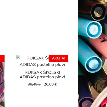
!
AKCIJA!
RUKSAK ŠKOLSKI
ADIDAS pastelno plavi
38,49
€
26,00
€