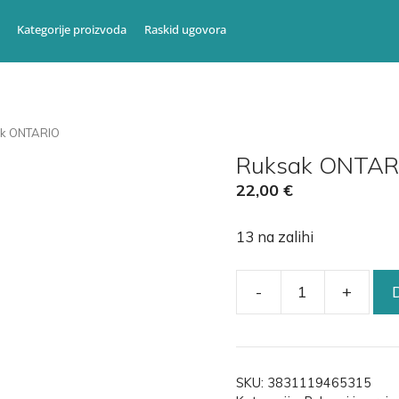
Kategorije proizvoda
Raskid ugovora
ak ONTARIO
Ruksak ONTAR
22,00
€
13 na zalihi
-
+
SKU:
3831119465315