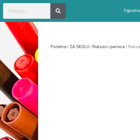
Trgovina
Početna
/
ZA ŠKOLU
/
Ruksaci i pernice
/ Ruks