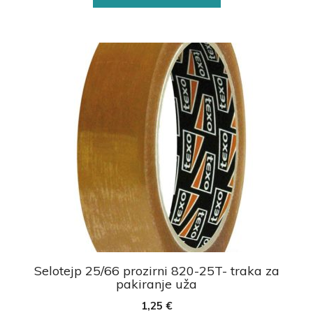
Selotejp 25/66 prozirni 820-25T- traka za
pakiranje uža
1,25
€