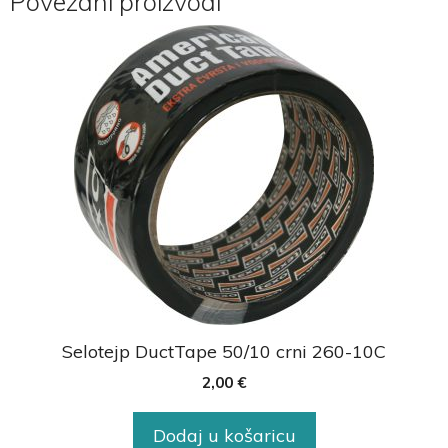
Povezani proizvodi
Selotejp DuctTape 50/10 crni 260-10C
2,00
€
Dodaj u košaricu