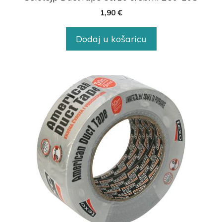
1,90
€
Dodaj u košaricu