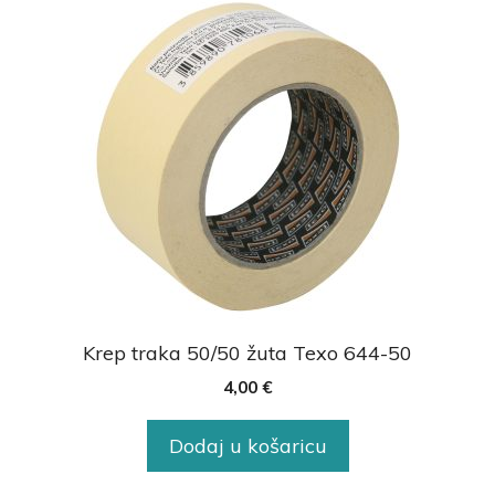
Krep traka 50/50 žuta Texo 644-50
4,00
€
Dodaj u košaricu