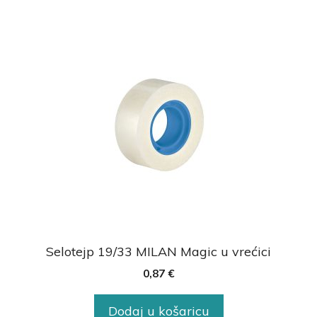
Selotejp 19/33 MILAN Magic u vrećici
0,87
€
Dodaj u košaricu