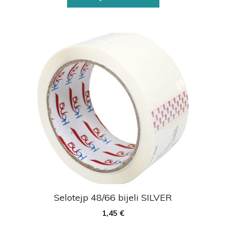
Selotejp 48/66 bijeli SILVER
1,45
€