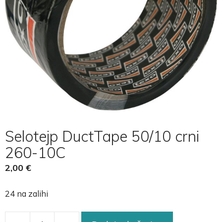
Selotejp DuctTape 50/10 crni
260-10C
2,00
€
24 na zalihi